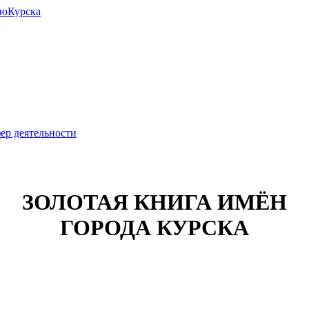
июКурска
ер деятельности
ЗОЛОТАЯ КНИГА ИМЁН
ГОРОДА КУРСКА