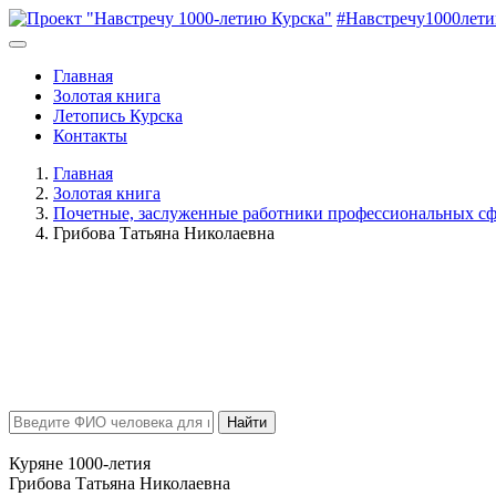
#Навстречу1000лет
Главная
Золотая книга
Летопись Курска
Контакты
Главная
Золотая книга
Почетные, заслуженные работники профессиональных сф
Грибова Татьяна Николаевна
Найти
Куряне 1000-летия
Грибова Татьяна Николаевна