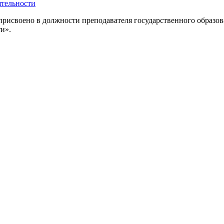
ятельности
присвоено в должности преподавателя государственного образо
и».