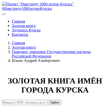
#Навстречу1000летиюКурска
Главная
Золотая книга
Летопись Курска
Контакты
Главная
Золотая книга
Граждане, имеющие Государственные награды
Российской Федерации
Ильин Андрей Альбертович
ЗОЛОТАЯ КНИГА ИМЁН
ГОРОДА КУРСКА
Найти