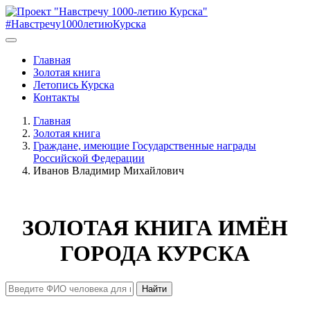
#Навстречу1000летиюКурска
Главная
Золотая книга
Летопись Курска
Контакты
Главная
Золотая книга
Граждане, имеющие Государственные награды
Российской Федерации
Иванов Владимир Михайлович
ЗОЛОТАЯ КНИГА ИМЁН
ГОРОДА КУРСКА
Найти