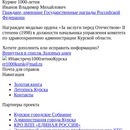
Куряне 1000-летия
Иванов Владимир Михайлович
Граждане, имеющие Государственные награды Российской
Федерации
Награжден медалью ордена «За заслуги перед Отечеством» II
степени (1998) в должности начальника управления комитета
по здравоохранению администрации Курской области.
Хотите дополнить или исправить информацию?
Вернуться в список
Золотых имен
#Навстречу1000летиюКурска
er1000kursk@mail.ru
Почта для справок
Навигация
Золотая книга
Летопись Курска
Контакты
Партнеры проекта
Курское городское Собрание
Администрация города Курска
КРО ВПП «ЕДИНАЯ РОССИЯ»