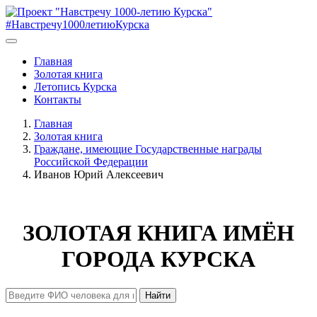
#Навстречу1000летиюКурска
Главная
Золотая книга
Летопись Курска
Контакты
Главная
Золотая книга
Граждане, имеющие Государственные награды
Российской Федерации
Иванов Юрий Алексеевич
ЗОЛОТАЯ КНИГА ИМЁН
ГОРОДА КУРСКА
Найти