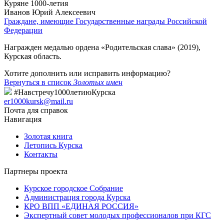
Куряне 1000-летия
Иванов Юрий Алексеевич
Граждане, имеющие Государственные награды Российской
Федерации
Награжден медалью ордена «Родительская слава» (2019),
Курская область.
Хотите дополнить или исправить информацию?
Вернуться в список
Золотых имен
#Навстречу1000летиюКурска
er1000kursk@mail.ru
Почта для справок
Навигация
Золотая книга
Летопись Курска
Контакты
Партнеры проекта
Курское городское Собрание
Администрация города Курска
КРО ВПП «ЕДИНАЯ РОССИЯ»
Экспертный совет молодых профессионалов при КГС