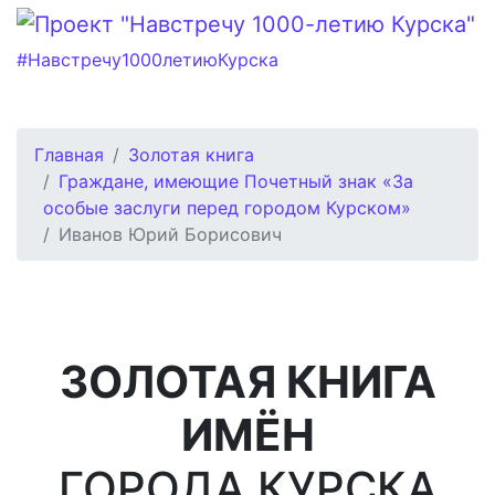
#Навстречу1000летиюКурска
Главная
Золотая книга
Граждане, имеющие Почетный знак «За
особые заслуги перед городом Курском»
Иванов Юрий Борисович
ЗОЛОТАЯ КНИГА
ИМЁН
ГОРОДА КУРСКА