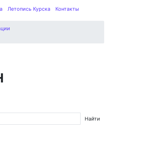
а
Летопись Курска
Контакты
ации
Н
Найти