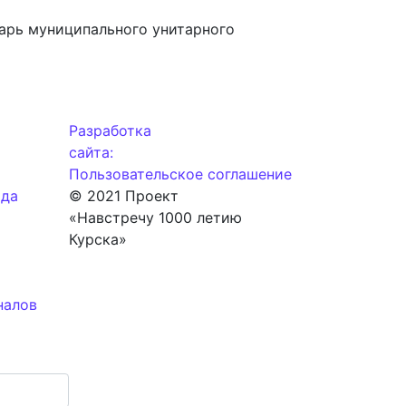
иципального унитарного
Разработка
сайта:
Пользовательское соглашение
ода
© 2021 Проект
«Навстречу 1000 летию
Курска»
налов