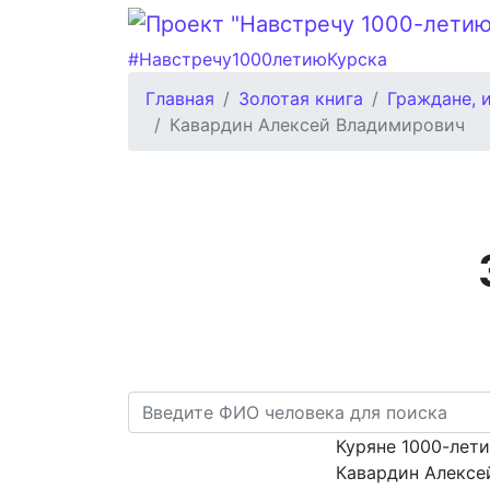
#Навстречу1000летиюКурска
Главная
Золотая книга
Граждане, 
Кавардин Алексей Владимирович
Куряне 1000-лет
Кавардин Алексе