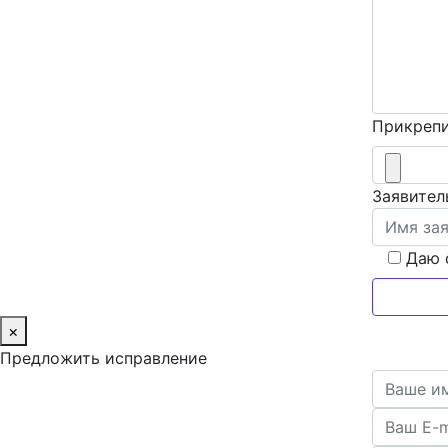
Прикрепи
Заявител
Даю 
×
Предложить исправление