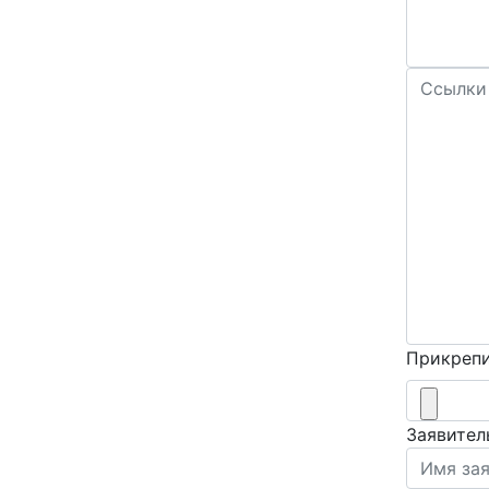
Прикрепи
Заявител