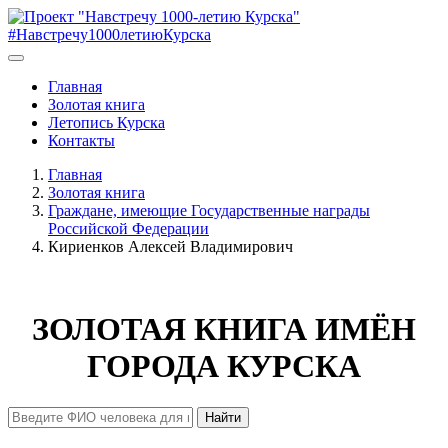
#Навстречу1000летиюКурска
Главная
Золотая книга
Летопись Курска
Контакты
Главная
Золотая книга
Граждане, имеющие Государственные награды
Российской Федерации
Кириенков Алексей Владимирович
ЗОЛОТАЯ КНИГА ИМЁН
ГОРОДА КУРСКА
Найти