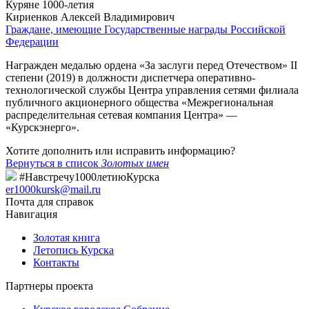
Куряне 1000-летия
Кириенков Алексей Владимирович
Граждане, имеющие Государственные награды Российской
Федерации
Награжден медалью ордена «За заслуги перед Отечеством» II
степени (2019) в должности диспетчера оперативно-
технологической службы Центра управления сетями филиала
публичного акционерного общества «Межрегиональная
распределительная сетевая компания Центра» —
«Курскэнерго».
Хотите дополнить или исправить информацию?
Вернуться в список
Золотых имен
#Навстречу1000летиюКурска
er1000kursk@mail.ru
Почта для справок
Навигация
Золотая книга
Летопись Курска
Контакты
Партнеры проекта