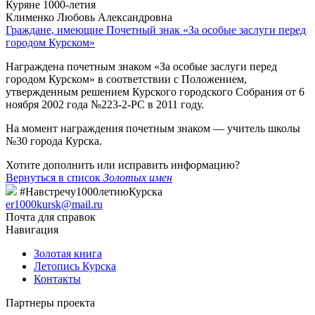
Куряне 1000-летия
Клименко Любовь Александровна
Граждане, имеющие Почетный знак «За особые заслуги перед
городом Курском»
Награждена почетным знаком «За особые заслуги перед
городом Курском» в соответствии с Положением,
утвержденным решением Курского городского Собрания от 6
ноября 2002 года №223-2-РС в 2011 году.
На момент награждения почетным знаком — учитель школы
№30 города Курска.
Хотите дополнить или исправить информацию?
Вернуться в список
Золотых имен
#Навстречу1000летиюКурска
er1000kursk@mail.ru
Почта для справок
Навигация
Золотая книга
Летопись Курска
Контакты
Партнеры проекта