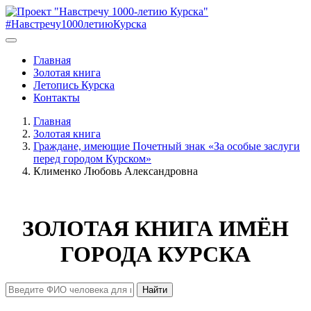
#Навстречу1000летиюКурска
Главная
Золотая книга
Летопись Курска
Контакты
Главная
Золотая книга
Граждане, имеющие Почетный знак «За особые заслуги
перед городом Курском»
Клименко Любовь Александровна
ЗОЛОТАЯ КНИГА ИМЁН
ГОРОДА КУРСКА
Найти