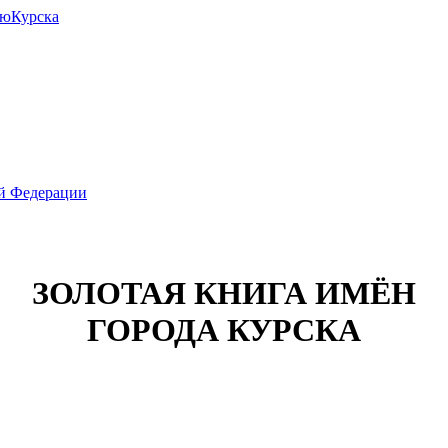
июКурска
ой Федерации
ЗОЛОТАЯ КНИГА ИМЁН
ГОРОДА КУРСКА