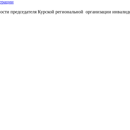
ерации
ности председателя Курской региональной организации инвали