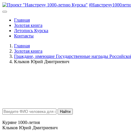
#Навстречу1000лет
Главная
Золотая книга
Летопись Курска
Контакты
Главная
Золотая книга
Граждане, имеющие Государственные награды Российск
Клыков Юрий Дмитриевич
Найти
Куряне 1000-летия
Клыков Юрий Дмитриевич