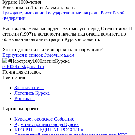
Куряне 1000-летия
Колесникова Лилия Александровна
Граждане, имеющие Государственные награды Российской
Федерации
Награждена медалью ордена «За заслуги перед Отечеством» II
степени (1997) в должности начальника отдела комитета по
образованию администрации Курской области.
Хотите дополнить или исправить информацию?
Вернуться в список
Золотых имен
#Навстречу1000летиюКурска
er1000kursk@mail.ru
Почта для справок
Навигация
Золотая книга
Летопись Курска
Контакты
Партнеры проекта
Курское городское Собрание
Администрация города Курска
КРО ВПП «ЕДИНАЯ РОССИЯ»