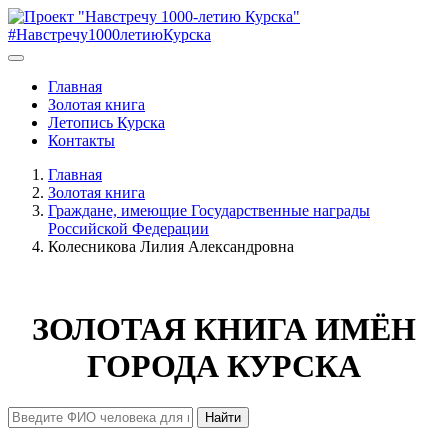
#Навстречу1000летиюКурска
Главная
Золотая книга
Летопись Курска
Контакты
Главная
Золотая книга
Граждане, имеющие Государственные награды
Российской Федерации
Колесникова Лилия Александровна
ЗОЛОТАЯ КНИГА ИМЁН
ГОРОДА КУРСКА
Найти