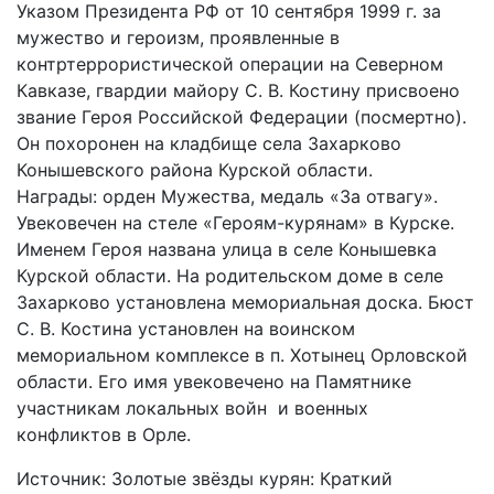
Указом Президента РФ от 10 сентября 1999 г. за
мужество и героизм, проявленные в
контртеррористической операции на Северном
Кавказе, гвардии майору С. В. Костину присвоено
звание Героя Российской Федерации (посмертно).
Он похоронен на кладбище села Захарково
Конышевского района Курской области.
Награды: орден Мужества, медаль «За отвагу».
Увековечен на стеле «Героям-курянам» в Курске.
Именем Героя названа улица в селе Конышевка
Курской области. На родительском доме в селе
Захарково установлена мемориальная доска. Бюст
С. В. Костина установлен на воинском
мемориальном комплексе в п. Хотынец Орловской
области. Его имя увековечено на Памятнике
участникам локальных войн и военных
конфликтов в Орле.
Источник: Золотые звёзды курян: Краткий