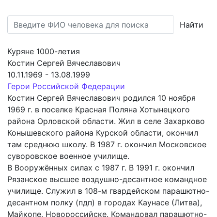
Найти
Куряне 1000-летия
Костин Сергей Вячеславович
10.11.1969 - 13.08.1999
Герои Российской Федерации
Костин Сергей Вячеславович родился 10 ноября
1969 г. в поселке Красная Поляна Хотынецкого
района Орловской области. Жил в селе Захарково
Конышевского района Курской области, окончил
там среднюю школу. В 1987 г. окончил Московское
суворовское военное училище.
В Вооружённых силах с 1987 г. В 1991 г. окончил
Рязанское высшее воздушно-десантное командное
училище. Служил в 108-м гвардейском парашютно-
десантном полку (пдп) в городах Каунасе (Литва),
Майкопе, Новороссийске. Командовал парашютно-