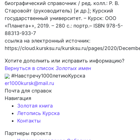
биографический справочник / ред. колл.: Р. В.
Старовойт (руководитель) [и др.]; Курский
государственный университет. – Курск: ООО
«Планета+», 2019. – 280 с.: портр.– ISBN 978-5-
88313-933-7
ссылка на электронный источник:
https://cloud.kursksu.ru/kursksu.ru/pages/2020/Decemb
Хотите дополнить или исправить информацию?
Вернуться в список
Золотых имен
#Навстречу1000летиюКурска
er1000kursk@mail.ru
Почта для справок
Навигация
Золотая книга
Летопись Курска
Контакты
Партнеры проекта