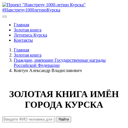
#Навстречу1000летиюКурска
Главная
Золотая книга
Летопись Курска
Контакты
Главная
Золотая книга
Граждане, имеющие Государственные награды
Российской Федерации
Ковтун Александр Владиславович
ЗОЛОТАЯ КНИГА ИМЁН
ГОРОДА КУРСКА
Найти