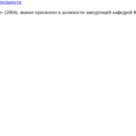
ятельности
(2004), звание присвоено в должности заведующей кафедрой Ку