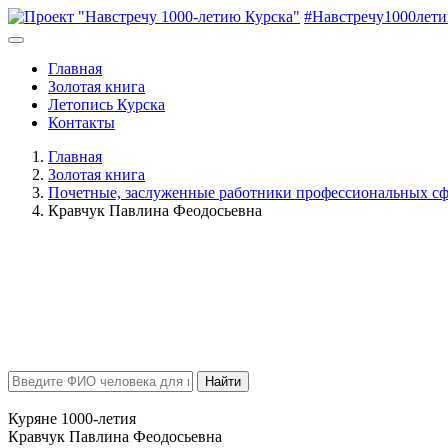
#Навстречу1000лет
Главная
Золотая книга
Летопись Курска
Контакты
Главная
Золотая книга
Почетные, заслуженные работники профессиональных сф
Кравчук Павлина Феодосьевна
Найти
Куряне 1000-летия
Кравчук Павлина Феодосьевна