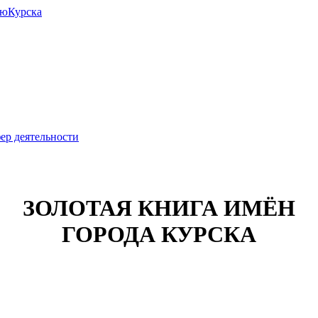
июКурска
ер деятельности
ЗОЛОТАЯ КНИГА ИМЁН
ГОРОДА КУРСКА