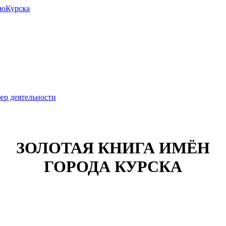
июКурска
ер деятельности
ЗОЛОТАЯ КНИГА ИМЁН
ГОРОДА КУРСКА