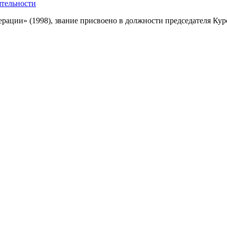
ятельности
ации» (1998), звание присвоено в должности председателя Кур