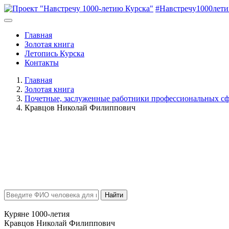
#Навстречу1000лет
Главная
Золотая книга
Летопись Курска
Контакты
Главная
Золотая книга
Почетные, заслуженные работники профессиональных сф
Кравцов Николай Филиппович
Найти
Куряне 1000-летия
Кравцов Николай Филиппович