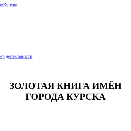
июКурска
ер деятельности
ЗОЛОТАЯ КНИГА ИМЁН
ГОРОДА КУРСКА