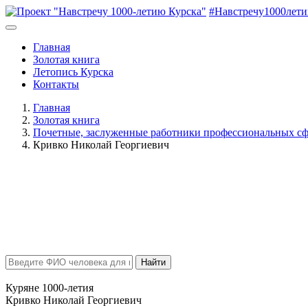
#Навстречу1000лет
Главная
Золотая книга
Летопись Курска
Контакты
Главная
Золотая книга
Почетные, заслуженные работники профессиональных сф
Кривко Николай Георгиевич
Найти
Куряне 1000-летия
Кривко Николай Георгиевич