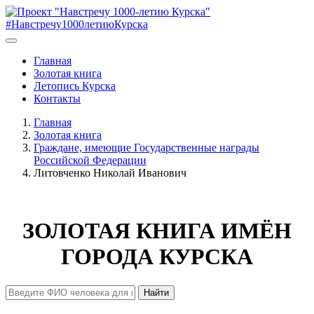
#Навстречу1000летиюКурска
Главная
Золотая книга
Летопись Курска
Контакты
Главная
Золотая книга
Граждане, имеющие Государственные награды
Российской Федерации
Литовченко Николай Иванович
ЗОЛОТАЯ КНИГА ИМЁН
ГОРОДА КУРСКА
Найти