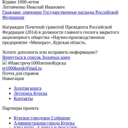
Куряне 1000-летия
Литовченко Николай Иванович
Граждане, имеющие Государственные награды Российской
Федерации
Награжден Почетной грамотой Президента Российской
Федерации (2014) в должности главного геолога закрытого
акционерного общества «Научно-производственное
предприятие «Минерал», Курская область.
Хотите дополнить или исправить информацию?
Вернуться в список
Золотых имен
#Навстречу1000летиюКурска
er1000kursk@mail.ru
Почта для справок
Навигация
Золотая книга
Летопись Курска
Контакты
Партнеры проекта
Курское городское Собрание
Администрация города Курска