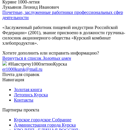
Куряне 1000-летия
Лукьянов Леонид Иванович
Почетные, заслуженные работники профессиональных сфер
деятельности
«Заслуженный работник пищевой индустрии Российской
Федерации» (2001), звание присвоено в должности грузчика-
силосник акционерного общества «Курский комбинат
хлебопродуктов».
Хотите дополнить или исправить информацию?
Вернуться в список
Золотых имен
#Навстречу1000летиюКурска
er1000kursk@mail.ru
Почта для справок
Навигация
Золотая книга
Летопись Курска
Контакты
Партнеры проекта
Курское городское Собрание
Администрация города Курска