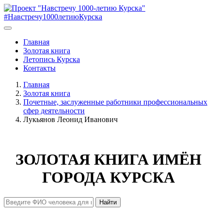
#Навстречу1000летиюКурска
Главная
Золотая книга
Летопись Курска
Контакты
Главная
Золотая книга
Почетные, заслуженные работники профессиональных
сфер деятельности
Лукьянов Леонид Иванович
ЗОЛОТАЯ КНИГА ИМЁН
ГОРОДА КУРСКА
Найти