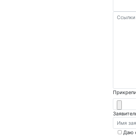
Прикрепи
Заявител
Даю 