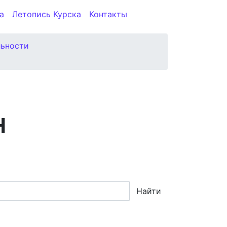
а
Летопись Курска
Контакты
льности
Н
Найти