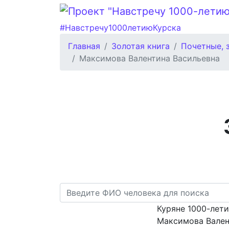
#Навстречу1000летиюКурска
Главная
Золотая книга
Почетные, 
Максимова Валентина Васильевна
Куряне 1000-лет
Максимова Вален