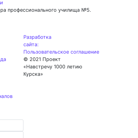
ти
ора профессионального училища №5.
Разработка
сайта:
Пользовательское соглашение
ода
© 2021 Проект
«Навстречу 1000 летию
Курска»
налов