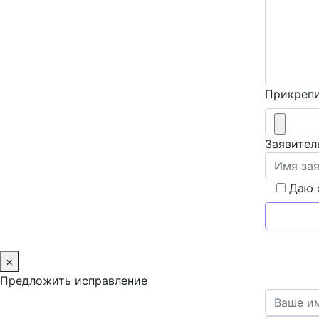
Прикрепи
Заявител
Даю 
×
Предложить исправление