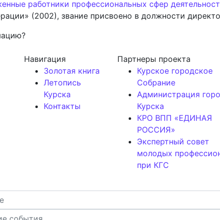
женные работники профессиональных сфер деятельнос
рации» (2002), звание присвоено в должности директ
мацию?
Навигация
Партнеры проекта
Золотая книга
Курское городское
Летопись
Собрание
Курска
Администрация гор
Контакты
Курска
КРО ВПП «ЕДИНАЯ
РОССИЯ»
Экспертный совет
молодых профессио
при КГС