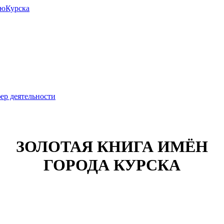
июКурска
ер деятельности
ЗОЛОТАЯ КНИГА ИМЁН
ГОРОДА КУРСКА