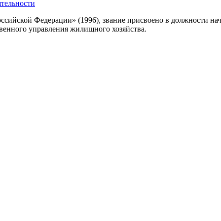
ятельности
ссийской Федерации» (1996), звание присвоено в должности н
венного управления жилищного хозяйства.