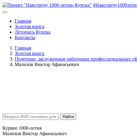
#Навстречу1000лет
Главная
Золотая книга
Летопись Курска
Контакты
Главная
Золотая книга
Почетные, заслуженные работники профессиональных сф
Малихов Виктор Афанасьевич
Найти
Куряне 1000-летия
Малихов Виктор Афанасьевич