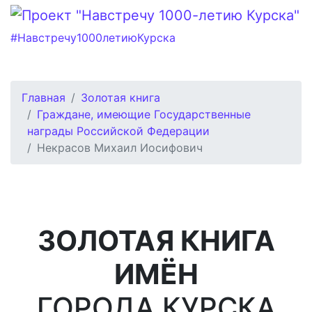
#Навстречу1000летиюКурска
Главная
Золотая книга
Граждане, имеющие Государственные
награды Российской Федерации
Некрасов Михаил Иосифович
ЗОЛОТАЯ КНИГА
ИМЁН
ГОРОДА КУРСКА