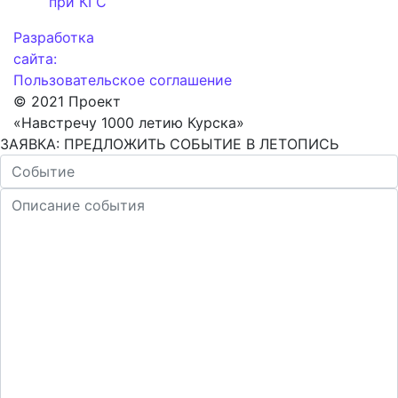
при КГС
Разработка
сайта:
Пользовательское соглашение
© 2021 Проект
«Навстречу 1000 летию Курска»
ЗАЯВКА: ПРЕДЛОЖИТЬ СОБЫТИЕ В ЛЕТОПИСЬ