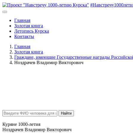
#Навстречу1000лет
Главная
Золотая книга
Летопись Курска
Контакты
Главная
Золотая книга
Граждане, имеющие Государственные награды Российск
Ноздрачев Владимир Викторович
Найти
Куряне 1000-летия
Ноздрачев Владимир Викторович