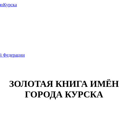
июКурска
ой Федерации
ЗОЛОТАЯ КНИГА ИМЁН
ГОРОДА КУРСКА