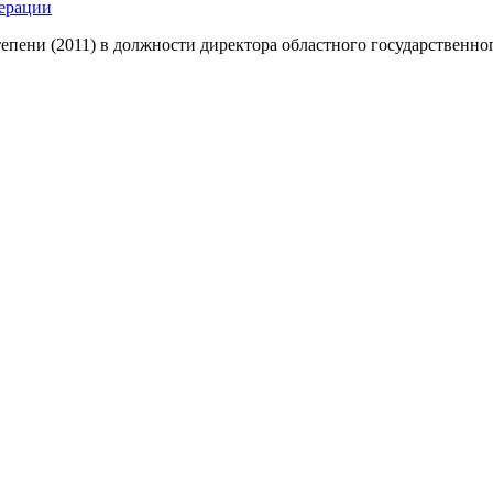
ерации
тепени (2011) в должности директора областного государственн