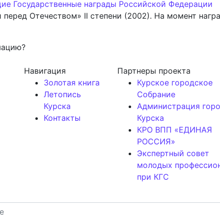
ие Государственные награды Российской Федерации
 перед Отечеством» II степени (2002). На момент наг
мацию?
Навигация
Партнеры проекта
Золотая книга
Курское городское
Летопись
Собрание
Курска
Администрация гор
Контакты
Курска
КРО ВПП «ЕДИНАЯ
РОССИЯ»
Экспертный совет
молодых профессио
при КГС