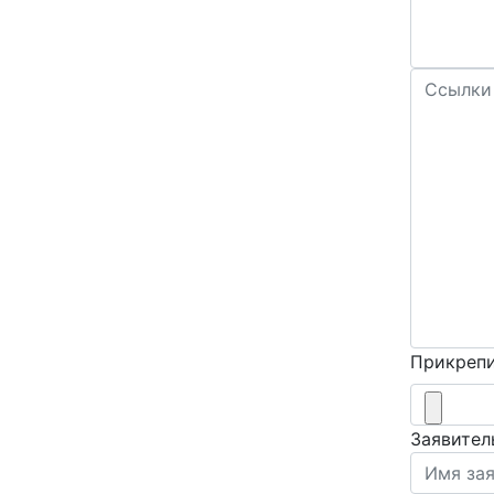
Прикрепи
Заявител