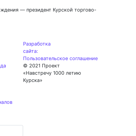
раждения — президент Курской торгово-
Разработка
сайта:
Пользовательское соглашение
ода
© 2021 Проект
«Навстречу 1000 летию
Курска»
налов