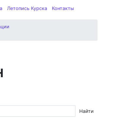
а
Летопись Курска
Контакты
ации
Н
Найти