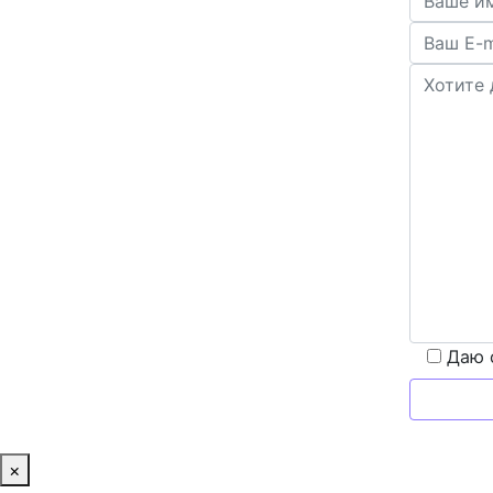
Даю 
×