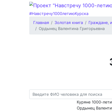
#Навстречу1000летиюКурска
Главная
Золотая книга
Граждане, 
Ордынец Валентина Григорьевна
Куряне 1000-лет
Ордынец Валенти