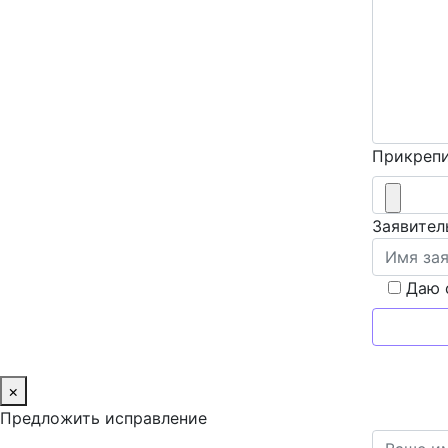
Прикрепи
Заявител
Даю 
×
Предложить исправление