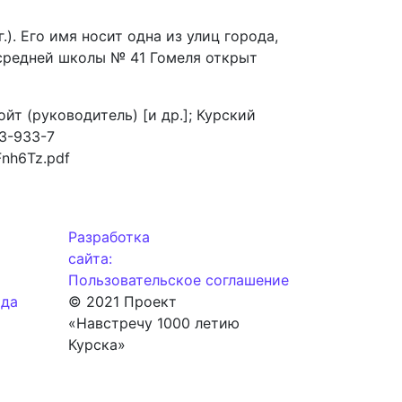
). Его имя носит одна из улиц города,
 средней школы № 41 Гомеля открыт
ойт (руководитель) [и др.]; Курский
13-933-7
Fnh6Tz.pdf
Разработка
сайта:
Пользовательское соглашение
ода
© 2021 Проект
«Навстречу 1000 летию
Курска»