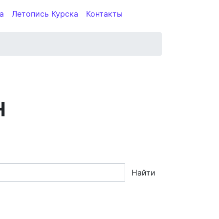
а
Летопись Курска
Контакты
Н
Найти