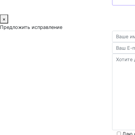
×
Предложить исправление
Даю 