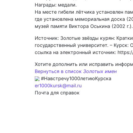
Награды: медали.
На месте гибели лётчика установлен пам
где установлена мемориальная доска (2
музей памяти Виктора Оськина (2002 г.)
Источник: Золотые звёзды курян: Краткий
государственный университет. – Курск: О
ссылка на электронный источник: https:/
Хотите дополнить или исправить инфор
Вернуться в список
Золотых имен
#Навстречу1000летиюКурска
er1000kursk@mail.ru
Почта для справок