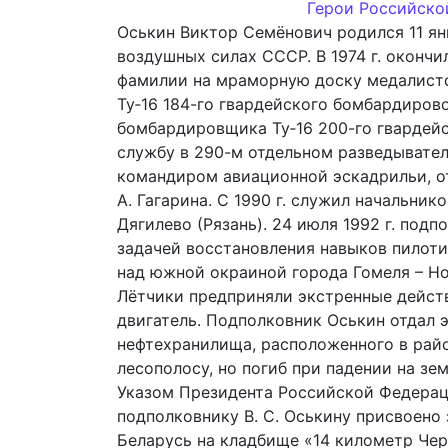
Герои Российско
Оськин Виктор Семёнович родился 11 янва
воздушных силах СССР. В 1974 г. оконч
фамилии на мраморную доску медалист
Ту‑16 184-го гвардейского бомбардирово
бомбардировщика Ту‑16 200-го гвардейс
службу в 290-м отдельном разведывател
командиром авиационной эскадрильи, от
А. Гагарина. С 1990 г. служил начальни
Дягилево (Рязань). 24 июля 1992 г. по
задачей восстановления навыков пилоти
над южной окраиной города Гомеля – Но
Лётчики предприняли экстренные действ
двигатель. Подполковник Оськин отдал 
нефтехранилища, расположенного в райо
лесополосу, но погиб при падении на зе
Указом Президента Российской Федераци
подполковнику В. С. Оськину присвоено
Беларусь на кладбище «14 километр Чер