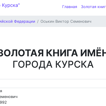
Главная
Золотая книг
ийской Федерации
Оськин Виктор Семенович
ЗОЛОТАЯ КНИГА ИМЁ
ГОРОДА КУРСКА
ия
еменович
1992