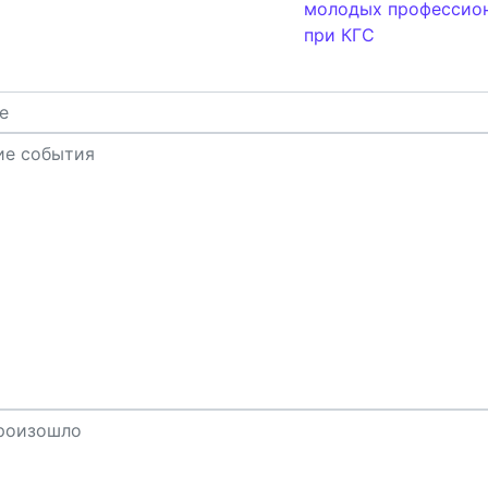
молодых профессио
при КГС