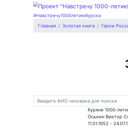
#Навстречу1000летиюКурска
Главная
Золотая книга
Герои Росс
Куряне 1000-лет
Оськин Виктор С
11.01.1952 - 24.07.