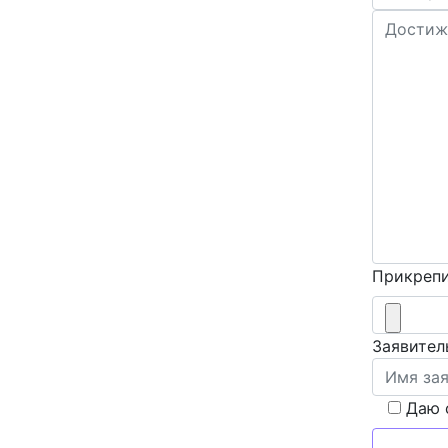
Прикрепи
Заявител
Даю 