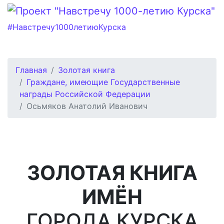
#Навстречу1000летиюКурска
Главная
Золотая книга
Граждане, имеющие Государственные
награды Российской Федерации
Осьмяков Анатолий Иванович
ЗОЛОТАЯ КНИГА
ИМЁН
ГОРОДА КУРСКА