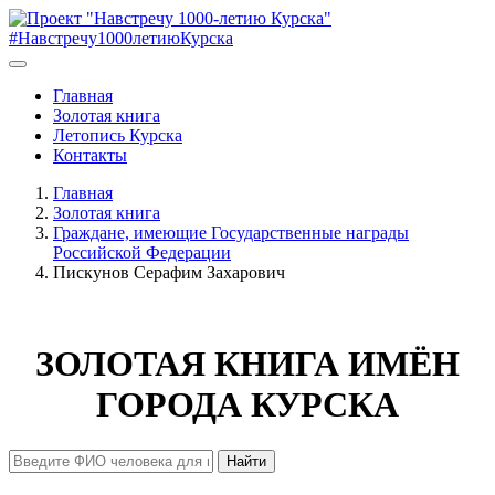
#Навстречу1000летиюКурска
Главная
Золотая книга
Летопись Курска
Контакты
Главная
Золотая книга
Граждане, имеющие Государственные награды
Российской Федерации
Пискунов Серафим Захарович
ЗОЛОТАЯ КНИГА ИМЁН
ГОРОДА КУРСКА
Найти