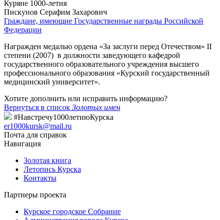
Куряне 1000-летия
Пискунов Серафим Захарович
Граждане, имеющие Государственные награды Российской
Федерации
Награжден медалью ордена «За заслуги перед Отечеством» II
степени (2007) в должности заведующего кафедрой
государственного образовательного учреждения высшего
профессионального образования «Курский государственный
медицинский университет».
Хотите дополнить или исправить информацию?
Вернуться в список
Золотых имен
#Навстречу1000летиюКурска
er1000kursk@mail.ru
Почта для справок
Навигация
Золотая книга
Летопись Курска
Контакты
Партнеры проекта
Курское городское Собрание