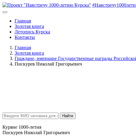
#Навстречу1000лет
Главная
Золотая книга
Летопись Курска
Контакты
Главная
Золотая книга
Граждане, имеющие Государственные награды Российск
Пискурев Николай Григорьевич
Найти
Куряне 1000-летия
Пискурев Николай Григорьевич