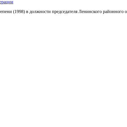
ерации
степени (1998) в должности председателя Ленинского районного 