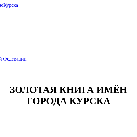
июКурска
ой Федерации
ЗОЛОТАЯ КНИГА ИМЁН
ГОРОДА КУРСКА