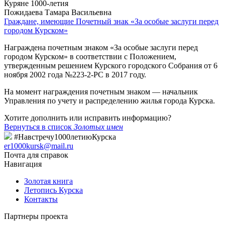
Куряне 1000-летия
Пожидаева Тамара Васильевна
Граждане, имеющие Почетный знак «За особые заслуги перед
городом Курском»
Награждена почетным знаком «За особые заслуги перед
городом Курском» в соответствии с Положением,
утвержденным решением Курского городского Собрания от 6
ноября 2002 года №223-2-РС в 2017 году.
На момент награждения почетным знаком — начальник
Управления по учету и распределению жилья города Курска.
Хотите дополнить или исправить информацию?
Вернуться в список
Золотых имен
#Навстречу1000летиюКурска
er1000kursk@mail.ru
Почта для справок
Навигация
Золотая книга
Летопись Курска
Контакты
Партнеры проекта