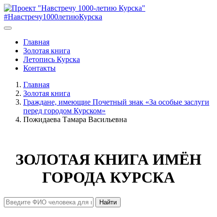
#Навстречу1000летиюКурска
Главная
Золотая книга
Летопись Курска
Контакты
Главная
Золотая книга
Граждане, имеющие Почетный знак «За особые заслуги
перед городом Курском»
Пожидаева Тамара Васильевна
ЗОЛОТАЯ КНИГА ИМЁН
ГОРОДА КУРСКА
Найти