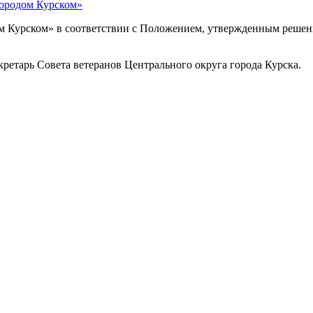
городом Курском»
м Курском» в соответствии с Положением, утвержденным решени
етарь Совета ветеранов Центрального округа города Курска.