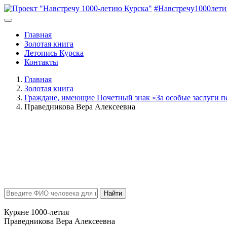
#Навстречу1000лет
Главная
Золотая книга
Летопись Курска
Контакты
Главная
Золотая книга
Граждане, имеющие Почетный знак «За особые заслуги п
Праведникова Вера Алексеевна
Найти
Куряне 1000-летия
Праведникова Вера Алексеевна