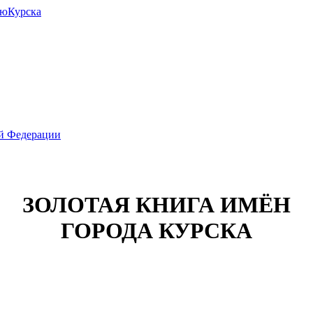
июКурска
ой Федерации
ЗОЛОТАЯ КНИГА ИМЁН
ГОРОДА КУРСКА