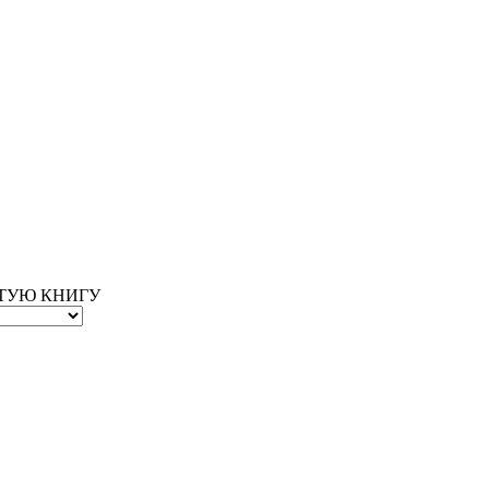
ОТУЮ КНИГУ