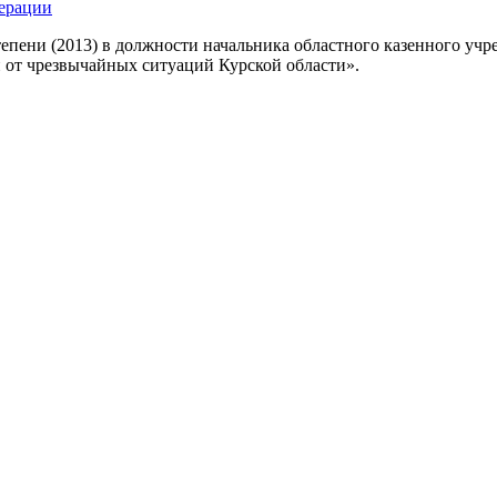
ерации
степени (2013) в должности начальника областного казенного у
 от чрезвычайных ситуаций Курской области».