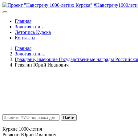
#Навстречу1000лет
Главная
Золотая книга
Летопись Курска
Контакты
Главная
Золотая книга
Граждане, имеющие Государственные награды Российск
Ревягин Юрий Иванович
Найти
Куряне 1000-летия
Ревягин Юрий Иванович