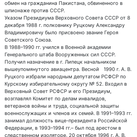
обмен на гражданина Пакистана, обвиненного в
шпионаже против СССР.
Указом Президиума Верховного Совета СССР от 8
декабря 1988 г. полковнику Руцкому Александру
Владимировичу было присвоено звание Героя
Советского Союза.
В 1988–1990 гг. учился в Военной академии
Генерального штаба Вооруженных сил СССР.
Получил назначение в г. Липецк начальником
вышеупомянутого авиацентра. Весной 1990 г. А. В.
Руцкого избрали народным депутатом РСФСР по
Курскому избирательному округу № 52. Входил в
Верховный Совет РСФСР и его Президиум,
возглавлял Комитет по делам инвалидов,
ветеранов войны и труда, социальной защиты
военнослужащих и членов их семей. В 1991–1993 гг.
занимал должность вице-президента Российской
Федерации, в 1993–1994 гг.– был под арестом в
следственном изоляторе. 20 октября 1996 г. А. В.