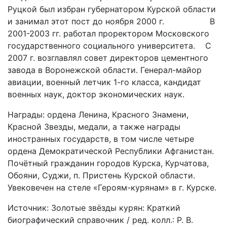
Руцкой был избран губернатором Курской области
и занимал этот пост до ноября 2000 г. В
2001-2003 гг. работал проректором Московского
государственного социального университета. С
2007 г. возглавлял совет директоров цементного
завода в Воронежской области. Генерал-майор
авиации, военный летчик 1-го класса, кандидат
военных наук, доктор экономических наук.
Награды: ордена Ленина, Красного Знамени,
Красной Звезды, медали, а также награды
иностранных государств, в том числе четыре
ордена Демократической Республики Афганистан.
Почётный гражданин городов Курска, Курчатова,
Обояни, Суджи, п. Пристень Курской области.
Увековечен на стеле «Героям-курянам» в г. Курске.
Источник: Золотые звёзды курян: Краткий
биографический справочник / ред. колл.: Р. В.