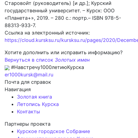
Старовойт (руководитель) [и др.]; Курский
государственный университет. – Курск: ООО
«Планета+», 2019. – 280 с.: портр.– ISBN 978-5-
88313-933-7.
Ссылка на электронный источник:
https://cloud.kursksu.ru/kursksu.ru/pages/2020/Decemb
Хотите дополнить или исправить информацию?
Вернуться в список
Золотых имен
#Навстречу1000летиюКурска
er1000kursk@mail.ru
Почта для справок
Навигация
Золотая книга
Летопись Курска
Контакты
Партнеры проекта
Курское городское Собрание