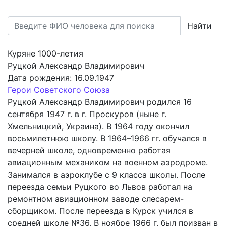
Найти
Куряне 1000-летия
Руцкой Александр Владимирович
Дата рождения:
16.09.1947
Герои Советского Союза
Руцкой Александр Владимирович родился 16
сентября 1947 г. в г. Проскуров (ныне г.
Хмельницкий, Украина). В 1964 году окончил
восьмилетнюю школу. В 1964–1966 гг. обучался в
вечерней школе, одновременно работая
авиационным механиком на военном аэродроме.
Занимался в аэроклубе с 9 класса школы. После
переезда семьи Руцкого во Львов работал на
ремонтном авиационном заводе слесарем-
сборщиком. После переезда в Курск учился в
средней школе №36. В ноябре 1966 г. был призван в