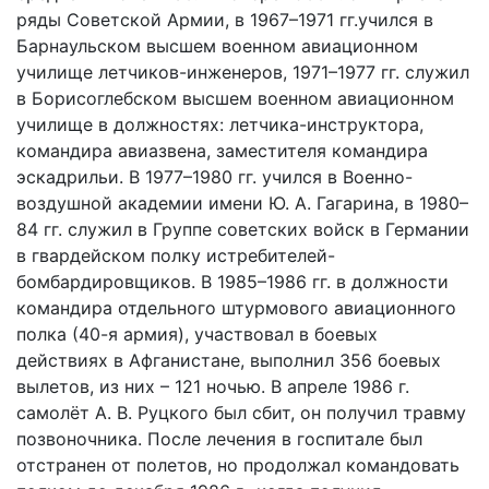
ряды Советской Армии, в 1967–1971 гг.учился в
Барнаульском высшем военном авиационном
училище летчиков-инженеров, 1971–1977 гг. служил
в Борисоглебском высшем военном авиационном
училище в должностях: летчика-инструктора,
командира авиазвена, заместителя командира
эскадрильи. В 1977–1980 гг. учился в Военно-
воздушной академии имени Ю. А. Гагарина, в 1980–
84 гг. служил в Группе советских войск в Германии
в гвардейском полку истребителей-
бомбардировщиков. В 1985–1986 гг. в должности
командира отдельного штурмового авиационного
полка (40-я армия), участвовал в боевых
действиях в Афганистане, выполнил 356 боевых
вылетов, из них – 121 ночью. В апреле 1986 г.
самолёт А. В. Руцкого был сбит, он получил травму
позвоночника. После лечения в госпитале был
отстранен от полетов, но продолжал командовать