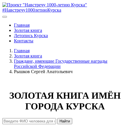
#Навстречу1000летиюКурска
Главная
Золотая книга
Летопись Курска
Контакты
Главная
Золотая книга
Граждане, имеющие Государственные награды
Российской Федерации
Рышков Сергей Анатольевич
ЗОЛОТАЯ КНИГА ИМЁН
ГОРОДА КУРСКА
Найти