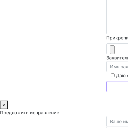
Прикрепи
Заявител
Даю 
×
Предложить исправление