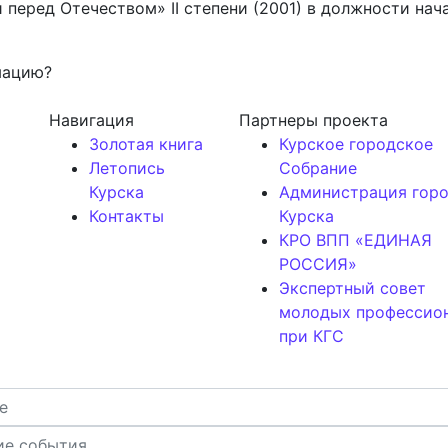
 перед Отечеством» II степени (2001) в должности на
мацию?
Навигация
Партнеры проекта
Золотая книга
Курское городское
Летопись
Собрание
Курска
Администрация гор
Контакты
Курска
КРО ВПП «ЕДИНАЯ
РОССИЯ»
Экспертный совет
молодых профессио
при КГС