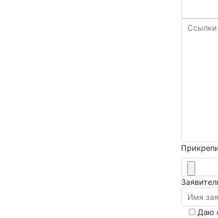
Прикрепи
Заявител
Даю 