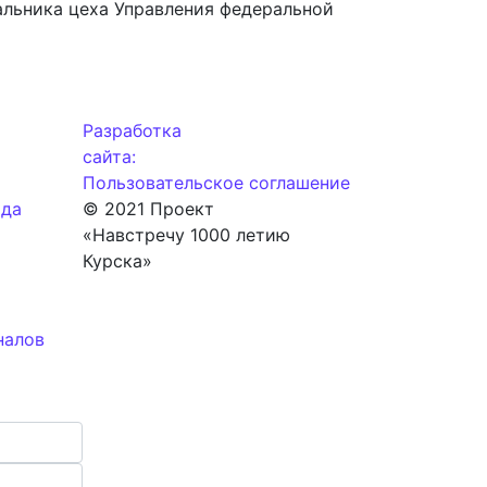
чальника цеха Управления федеральной
Разработка
сайта:
Пользовательское соглашение
ода
© 2021 Проект
«Навстречу 1000 летию
Курска»
налов