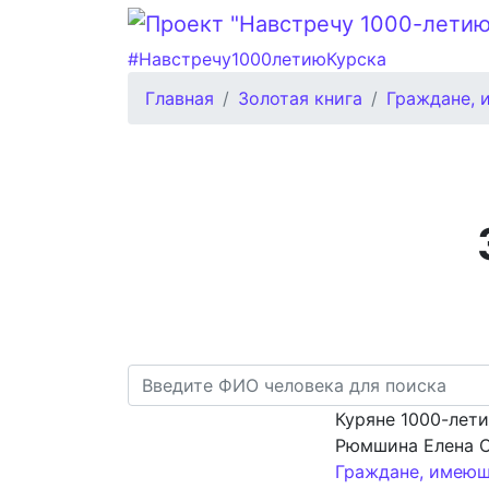
#Навстречу1000летиюКурска
Главная
Золотая книга
Граждане, 
Куряне 1000-лет
Рюмшина Елена 
Граждане, имеющ