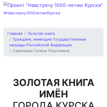
#Навстречу1000летиюКурска
Главная
Золотая книга
Граждане, имеющие Государственные
награды Российской Федерации
Савельева Галина Георгиевна
ЗОЛОТАЯ КНИГА
ИМЁН
ГОРОДА КУРСКА