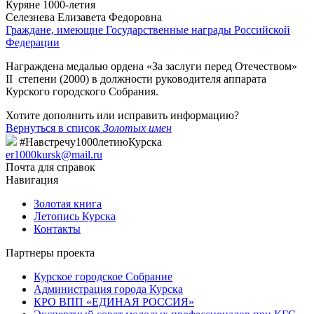
Куряне 1000-летия
Селезнева Елизавета Федоровна
Граждане, имеющие Государственные награды Российской
Федерации
Награждена медалью ордена «За заслуги перед Отечеством»
II степени (2000) в должности руководителя аппарата
Курского городского Собрания.
Хотите дополнить или исправить информацию?
Вернуться в список
Золотых имен
#Навстречу1000летиюКурска
er1000kursk@mail.ru
Почта для справок
Навигация
Золотая книга
Летопись Курска
Контакты
Партнеры проекта
Курское городское Собрание
Администрация города Курска
КРО ВПП «ЕДИНАЯ РОССИЯ»