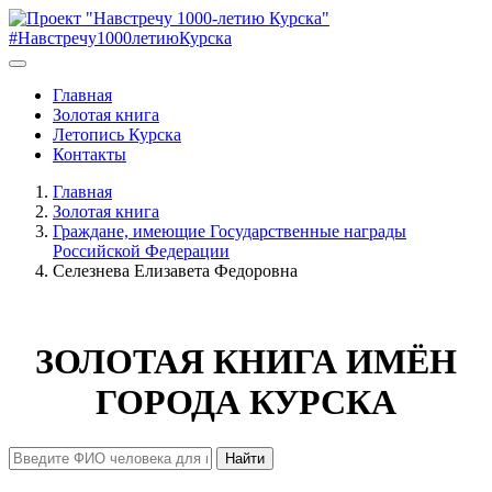
#Навстречу1000летиюКурска
Главная
Золотая книга
Летопись Курска
Контакты
Главная
Золотая книга
Граждане, имеющие Государственные награды
Российской Федерации
Селезнева Елизавета Федоровна
ЗОЛОТАЯ КНИГА ИМЁН
ГОРОДА КУРСКА
Найти