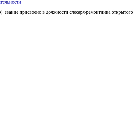
ятельности
, звание присвоено в должности слесаря-ремонтника открытого