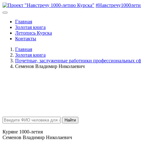
#Навстречу1000лет
Главная
Золотая книга
Летопись Курска
Контакты
Главная
Золотая книга
Почетные, заслуженные работники профессиональных сф
Семенов Владимир Николаевич
Найти
Куряне 1000-летия
Семенов Владимир Николаевич