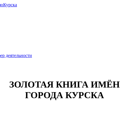
июКурска
ер деятельности
ЗОЛОТАЯ КНИГА ИМЁН
ГОРОДА КУРСКА