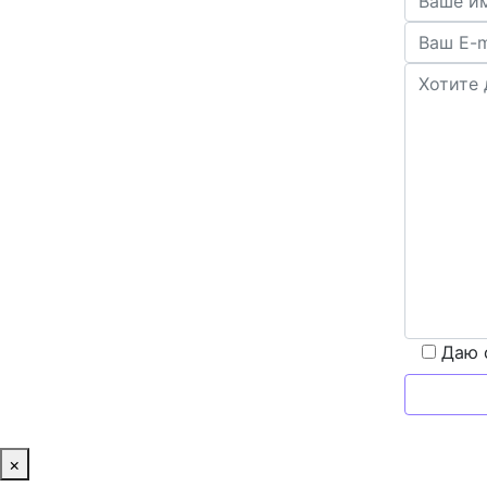
Даю 
×