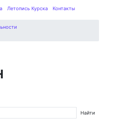
а
Летопись Курска
Контакты
льности
Н
Найти