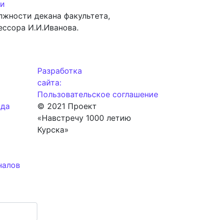
ти
лжности декана факультета,
ссора И.И.Иванова.
Разработка
сайта:
Пользовательское соглашение
ода
© 2021 Проект
«Навстречу 1000 летию
Курска»
налов