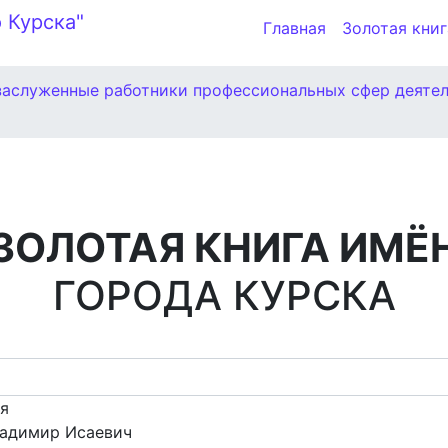
Главная
Золотая книг
заслуженные работники профессиональных сфер деяте
ЗОЛОТАЯ КНИГА ИМЁ
ГОРОДА КУРСКА
ия
ладимир Исаевич