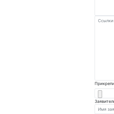
Прикрепи
Заявител