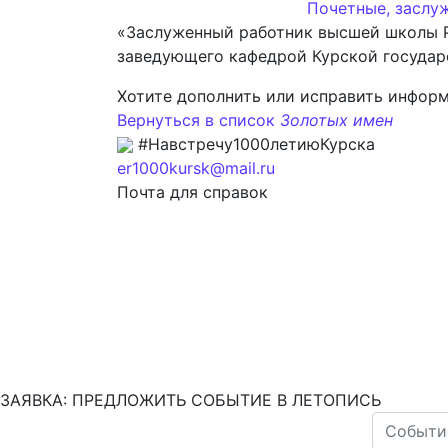
Почетные, заслу
«Заслуженный работник высшей школы Р
заведующего кафедрой Курской государ
Хотите дополнить или исправить инфор
Вернуться в список
Золотых имен
#Навстречу1000летиюКурска
er1000kursk@mail.ru
Почта для справок
ЗАЯВКА: ПРЕДЛОЖИТЬ СОБЫТИЕ В ЛЕТОПИСЬ