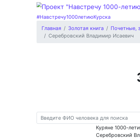
#Навстречу1000летиюКурска
Главная
Золотая книга
Почетные, 
Серебровский Владимир Исаевич
Куряне 1000-лет
Серебровский В