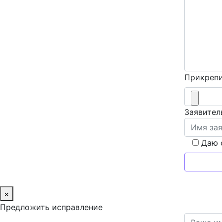
Прикрепи
Заявител
Даю 
×
Предложить исправление