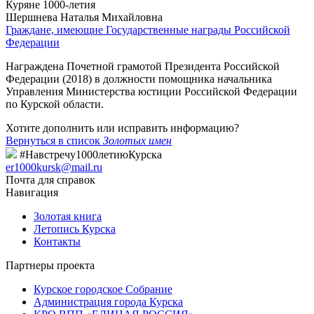
Куряне 1000-летия
Шершнева Наталья Михайловна
Граждане, имеющие Государственные награды Российской
Федерации
Награждена Почетной грамотой Президента Российской
Федерации (2018) в должности помощника начальника
Управления Министерства юстиции Российской Федерации
по Курской области.
Хотите дополнить или исправить информацию?
Вернуться в список
Золотых имен
#Навстречу1000летиюКурска
er1000kursk@mail.ru
Почта для справок
Навигация
Золотая книга
Летопись Курска
Контакты
Партнеры проекта
Курское городское Собрание
Администрация города Курска