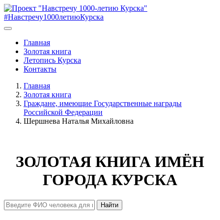
#Навстречу1000летиюКурска
Главная
Золотая книга
Летопись Курска
Контакты
Главная
Золотая книга
Граждане, имеющие Государственные награды
Российской Федерации
Шершнева Наталья Михайловна
ЗОЛОТАЯ КНИГА ИМЁН
ГОРОДА КУРСКА
Найти