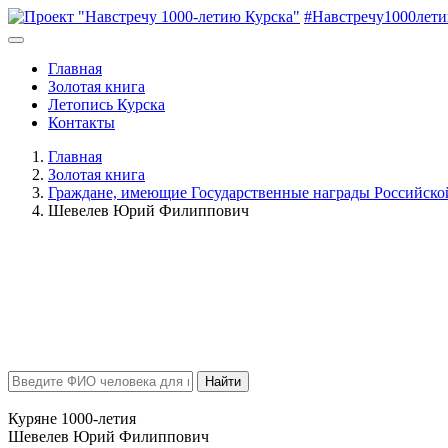
#Навстречу1000лет
Главная
Золотая книга
Летопись Курска
Контакты
Главная
Золотая книга
Граждане, имеющие Государственные награды Российск
Шевелев Юрий Филиппович
Найти
Куряне 1000-летия
Шевелев Юрий Филиппович