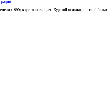
ерации
тепени (1999) в должности врача Курской психиатрической боль