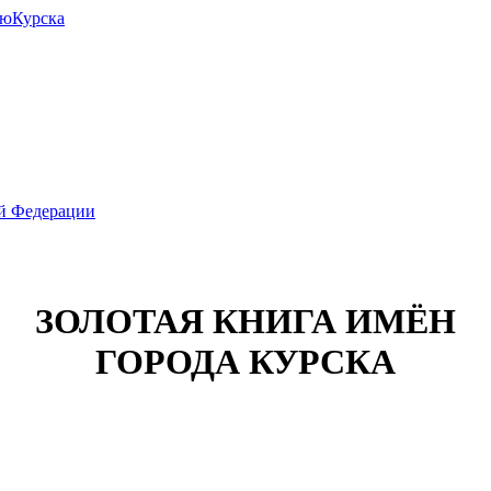
июКурска
ой Федерации
ЗОЛОТАЯ КНИГА ИМЁН
ГОРОДА КУРСКА