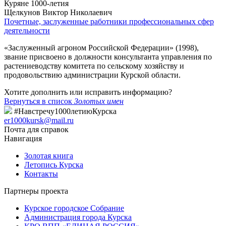
Куряне 1000-летия
Щелкунов Виктор Николаевич
Почетные, заслуженные работники профессиональных сфер
деятельности
«Заслуженный агроном Российской Федерации» (1998),
звание присвоено в должности консультанта управления по
растениеводству комитета по сельскому хозяйству и
продовольствию администрации Курской области.
Хотите дополнить или исправить информацию?
Вернуться в список
Золотых имен
#Навстречу1000летиюКурска
er1000kursk@mail.ru
Почта для справок
Навигация
Золотая книга
Летопись Курска
Контакты
Партнеры проекта
Курское городское Собрание
Администрация города Курска