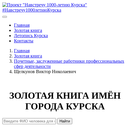
#Навстречу1000летиюКурска
Главная
Золотая книга
Летопись Курска
Контакты
Главная
Золотая книга
Почетные, заслуженные работники профессиональных
сфер деятельности
Щелкунов Виктор Николаевич
ЗОЛОТАЯ КНИГА ИМЁН
ГОРОДА КУРСКА
Найти