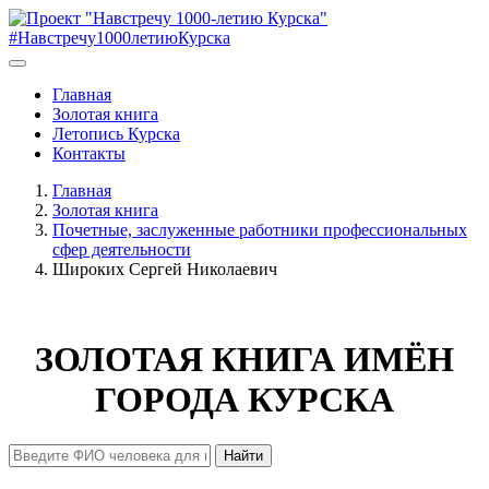
#Навстречу1000летиюКурска
Главная
Золотая книга
Летопись Курска
Контакты
Главная
Золотая книга
Почетные, заслуженные работники профессиональных
сфер деятельности
Широких Сергей Николаевич
ЗОЛОТАЯ КНИГА ИМЁН
ГОРОДА КУРСКА
Найти