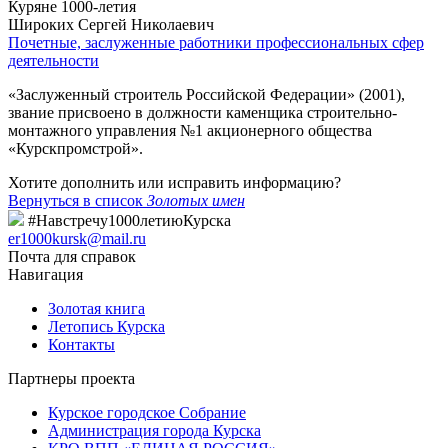
Куряне 1000-летия
Широких Сергей Николаевич
Почетные, заслуженные работники профессиональных сфер
деятельности
«Заслуженный строитель Российской Федерации» (2001),
звание присвоено в должности каменщика строительно-
монтажного управления №1 акционерного общества
«Курскпромстрой».
Хотите дополнить или исправить информацию?
Вернуться в список
Золотых имен
#Навстречу1000летиюКурска
er1000kursk@mail.ru
Почта для справок
Навигация
Золотая книга
Летопись Курска
Контакты
Партнеры проекта
Курское городское Собрание
Администрация города Курска