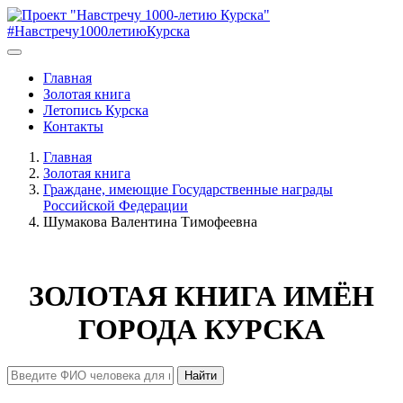
#Навстречу1000летиюКурска
Главная
Золотая книга
Летопись Курска
Контакты
Главная
Золотая книга
Граждане, имеющие Государственные награды
Российской Федерации
Шумакова Валентина Тимофеевна
ЗОЛОТАЯ КНИГА ИМЁН
ГОРОДА КУРСКА
Найти