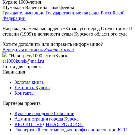
Куряне 1000-летия
Шумакова Валентина Тимофеевна
Граждане, имеющие Государственные награды Российской
Федерации
Награждена медалью ордена «За заслуги перед Отечеством» II
степени (1999) в должности судьи Курского областного суда.
Хотите дополнить или исправить информацию?
Вернуться в список
Золотых имен
#Навстречу1000летиюКурска
er1000kursk@mail.ru
Почта для справок
Навигация
Золотая книга
Летопись Курска
Контакты
Партнеры проекта
Курское городское Собрание
Администрация города Курска
КРО ВПП «ЕДИНАЯ РОССИЯ»
Экспертный совет молодых профессионалов при КГС