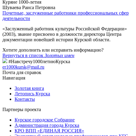
Куряне 1000-летия
Шуваева Раиса Петровна
Почетные, заслуженные работники профессиональных сфер
деятельности
«Заслуженный работник культуры Российской Федерации»
(2003), звание присвоено в должности директора Центра
документации новейшей истории Курской области.
Хотите дополнить или исправить информацию?
Вернуться в список
Золотых имен
#Навстречу1000летиюКурска
er1000kursk@mail.ru
Почта для справок
Навигация
Золотая книга
Летопись Курска
Контакты
Партнеры проекта
Курское городское Собрание
Администрация города Курска
КРО ВПП «ЕДИНАЯ РОССИЯ»