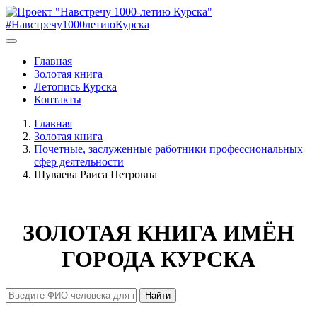
#Навстречу1000летиюКурска
Главная
Золотая книга
Летопись Курска
Контакты
Главная
Золотая книга
Почетные, заслуженные работники профессиональных
сфер деятельности
Шуваева Раиса Петровна
ЗОЛОТАЯ КНИГА ИМЁН
ГОРОДА КУРСКА
Найти