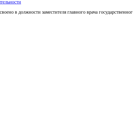
ятельности
своено в должности заместителя главного врача государственно