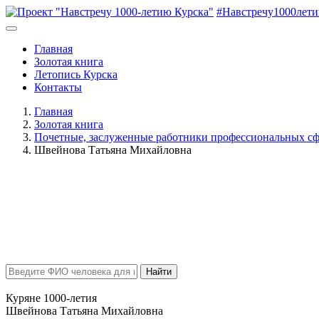
#Навстречу1000лет
Главная
Золотая книга
Летопись Курска
Контакты
Главная
Золотая книга
Почетные, заслуженные работники профессиональных сф
Швейнова Татьяна Михайловна
Найти
Куряне 1000-летия
Швейнова Татьяна Михайловна