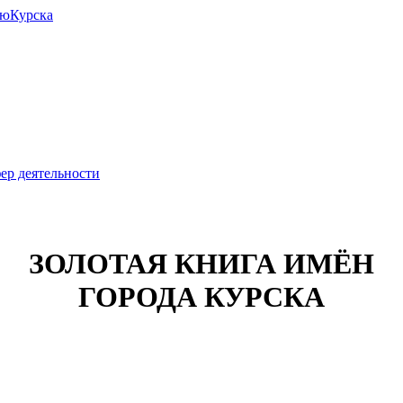
июКурска
ер деятельности
ЗОЛОТАЯ КНИГА ИМЁН
ГОРОДА КУРСКА