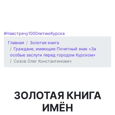
#Навстречу1000летиюКурска
Главная
Золотая книга
Граждане, имеющие Почетный знак «За
особые заслуги перед городом Курском»
Сизов Олег Константинович
ЗОЛОТАЯ КНИГА
ИМЁН