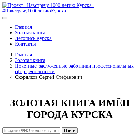
#Навстречу1000летиюКурска
Главная
Золотая книга
Летопись Курска
Контакты
Главная
Золотая книга
Почетные, заслуженные работники профессиональных
сфер деятельности
Скорняков Сергей Стефанович
ЗОЛОТАЯ КНИГА ИМЁН
ГОРОДА КУРСКА
Найти