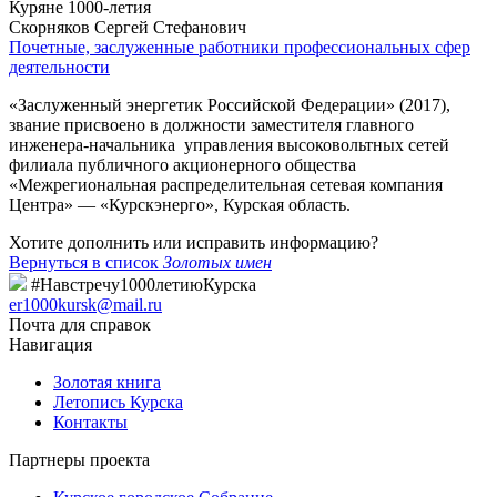
Куряне 1000-летия
Скорняков Сергей Стефанович
Почетные, заслуженные работники профессиональных сфер
деятельности
«Заслуженный энергетик Российской Федерации» (2017),
звание присвоено в должности заместителя главного
инженера-начальника управления высоковольтных сетей
филиала публичного акционерного общества
«Межрегиональная распределительная сетевая компания
Центра» — «Курскэнерго», Курская область.
Хотите дополнить или исправить информацию?
Вернуться в список
Золотых имен
#Навстречу1000летиюКурска
er1000kursk@mail.ru
Почта для справок
Навигация
Золотая книга
Летопись Курска
Контакты
Партнеры проекта