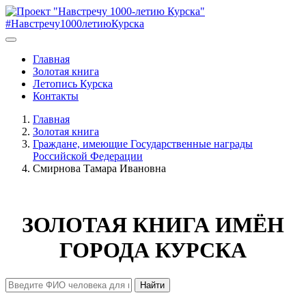
#Навстречу1000летиюКурска
Главная
Золотая книга
Летопись Курска
Контакты
Главная
Золотая книга
Граждане, имеющие Государственные награды
Российской Федерации
Смирнова Тамара Ивановна
ЗОЛОТАЯ КНИГА ИМЁН
ГОРОДА КУРСКА
Найти