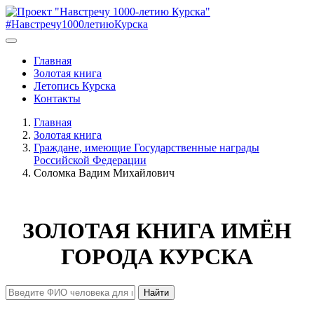
#Навстречу1000летиюКурска
Главная
Золотая книга
Летопись Курска
Контакты
Главная
Золотая книга
Граждане, имеющие Государственные награды
Российской Федерации
Соломка Вадим Михайлович
ЗОЛОТАЯ КНИГА ИМЁН
ГОРОДА КУРСКА
Найти