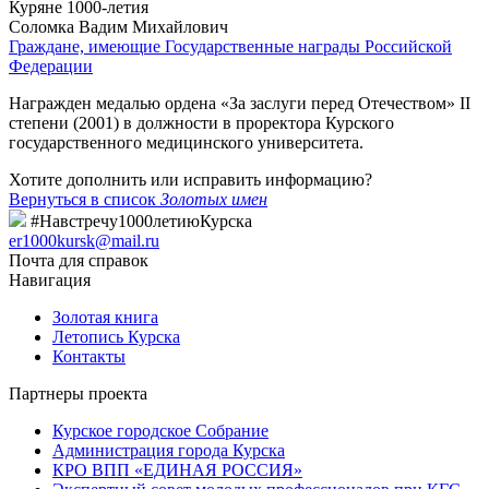
Куряне 1000-летия
Соломка Вадим Михайлович
Граждане, имеющие Государственные награды Российской
Федерации
Награжден медалью ордена «За заслуги перед Отечеством» II
степени (2001) в должности в проректора Курского
государственного медицинского университета.
Хотите дополнить или исправить информацию?
Вернуться в список
Золотых имен
#Навстречу1000летиюКурска
er1000kursk@mail.ru
Почта для справок
Навигация
Золотая книга
Летопись Курска
Контакты
Партнеры проекта
Курское городское Собрание
Администрация города Курска
КРО ВПП «ЕДИНАЯ РОССИЯ»