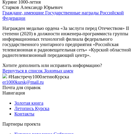
Куряне 1000-летия
Старков Александр Юрьевич
Граждане, имеющие Государственные награды Российской
Федерации
Награжден медалью ордена «За заслуги перед Отечеством» II
степени (2020) в должности инженера-программиста группы
информационных технологий филиала федерального
государственного унитарного предприятия «Российская
телевизионная и радиовещательная сеть» «Курский областной
радиотелевизионный передающий центр».
Хотите дополнить или исправить информацию?
Вернуться в список
Золотых имен
#Навстречу1000летиюКурска
er1000kursk@mail.ru
Почта для справок
Навигация
Золотая книга
Летопись Курска
Контакты
Партнеры проекта