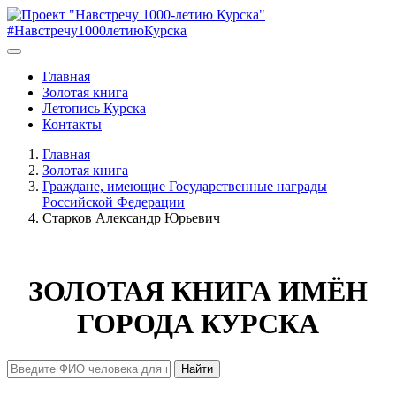
#Навстречу1000летиюКурска
Главная
Золотая книга
Летопись Курска
Контакты
Главная
Золотая книга
Граждане, имеющие Государственные награды
Российской Федерации
Старков Александр Юрьевич
ЗОЛОТАЯ КНИГА ИМЁН
ГОРОДА КУРСКА
Найти