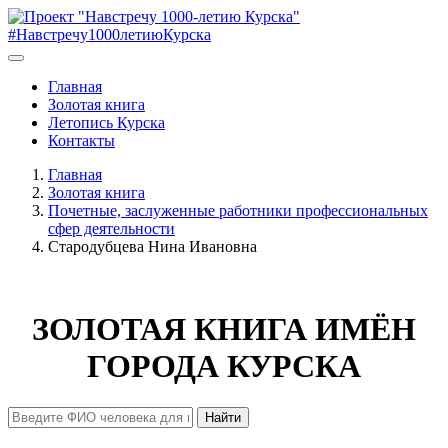
#Навстречу1000летиюКурска
Главная
Золотая книга
Летопись Курска
Контакты
Главная
Золотая книга
Почетные, заслуженные работники профессиональных
сфер деятельности
Стародубцева Нина Ивановна
ЗОЛОТАЯ КНИГА ИМЁН
ГОРОДА КУРСКА
Найти