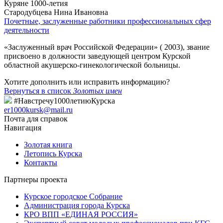
Куряне 1000-летия
Стародубцева Нина Ивановна
Почетные, заслуженные работники профессиональных сфер
деятельности
«Заслуженный врач Российской Федерации» ( 2003), звание
присвоено в должности заведующей центром Курской
областной акушерско-гинекологической больницы.
Хотите дополнить или исправить информацию?
Вернуться в список
Золотых имен
#Навстречу1000летиюКурска
er1000kursk@mail.ru
Почта для справок
Навигация
Золотая книга
Летопись Курска
Контакты
Партнеры проекта
Курское городское Собрание
Администрация города Курска
КРО ВПП «ЕДИНАЯ РОССИЯ»