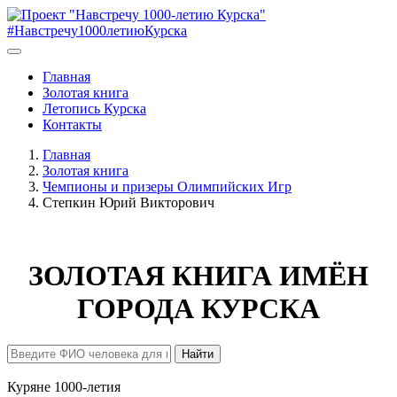
#Навстречу1000летиюКурска
Главная
Золотая книга
Летопись Курска
Контакты
Главная
Золотая книга
Чемпионы и призеры Олимпийских Игр
Степкин Юрий Викторович
ЗОЛОТАЯ КНИГА ИМЁН
ГОРОДА КУРСКА
Найти
Куряне 1000-летия