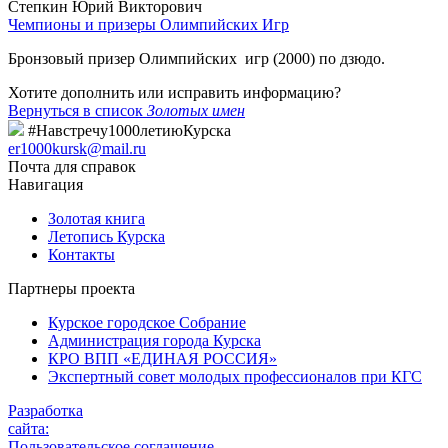
Степкин Юрий Викторович
Чемпионы и призеры Олимпийских Игр
Бронзовый призер Олимпийских игр (2000) по дзюдо.
Хотите дополнить или исправить информацию?
Вернуться в список
Золотых имен
#Навстречу1000летиюКурска
er1000kursk@mail.ru
Почта для справок
Навигация
Золотая книга
Летопись Курска
Контакты
Партнеры проекта
Курское городское Собрание
Администрация города Курска
КРО ВПП «ЕДИНАЯ РОССИЯ»
Экспертный совет молодых профессионалов при КГС
Разработка
сайта:
Пользовательское соглашение